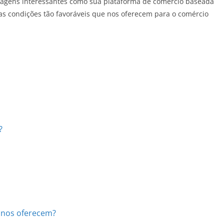
tagens interessantes como sua plataforma de comércio baseada
 as condições tão favoráveis que nos oferecem para o comércio
?
 nos oferecem?