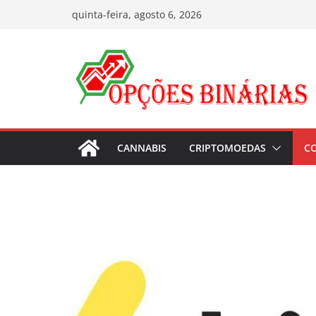
Pular
quinta-feira, agosto 6, 2026
para
o
conteúdo
CANNABIS
CRIPTOMOEDAS
C