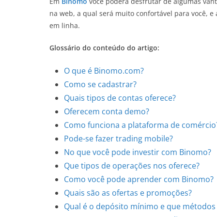
Em
Binomo
você poderá desfrutar de algumas van
na web, a qual será muito confortável para você, e
em linha.
Glossário do conteúdo do artigo:
O que é Binomo.com?
Como se cadastrar?
Quais tipos de contas oferece?
Oferecem conta demo?
Como funciona a plataforma de comércio
Pode-se fazer trading mobile?
No que você pode investir com Binomo?
Que tipos de operações nos oferece?
Como você pode aprender com Binomo?
Quais são as ofertas e promoções?
Qual é o depósito mínimo e que métodos