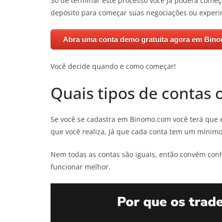
Só de terminar este processo você já poderá começ
depósito para começar suas negociações ou experi
Abra uma conta demo gratuita agora em Bin
Você decide quando e como começar!
Quais tipos de contas 
Se você se cadastra em Binomo.com você terá que e
que você realiza, já que cada conta tem um mínimo
Nem todas as contas são iguais, então convém conh
funcionar melhor.