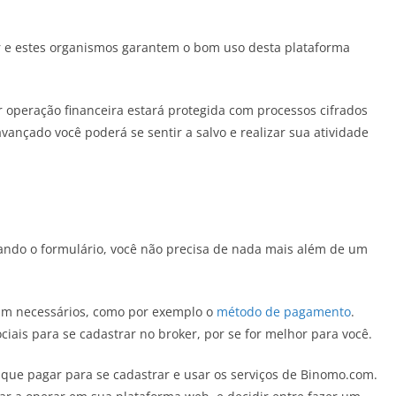
or e estes organismos garantem o bom uso desta plataforma
r operação financeira estará protegida com processos cifrados
ançado você poderá se sentir a salvo e realizar sua atividade
ando o formulário, você não precisa de nada mais além de um
jam necessários, como por exemplo o
método de pagamento
.
ais para se cadastrar no broker, por se for melhor para você.
á que pagar para se cadastrar e usar os serviços de Binomo.com.