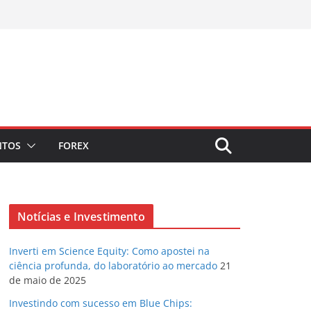
NTOS
FOREX
Notícias e Investimento
Inverti em Science Equity: Como apostei na
ciência profunda, do laboratório ao mercado
21
de maio de 2025
Investindo com sucesso em Blue Chips: