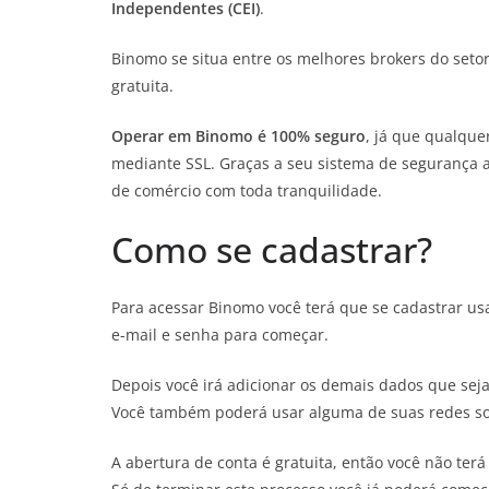
Independentes (CEI)
.
Binomo se situa entre os melhores brokers do set
gratuita.
Operar em Binomo é 100% seguro
, já que qualque
mediante SSL. Graças a seu sistema de segurança av
de comércio com toda tranquilidade.
Como se cadastrar?
Para acessar Binomo você terá que se cadastrar us
e-mail e senha para começar.
Depois você irá adicionar os demais dados que se
Você também poderá usar alguma de suas redes soci
A abertura de conta é gratuita, então você não ter