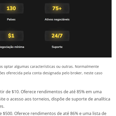
 optar algumas características ou outras. Normalmente
ões oferecida pela conta designada pelo broker, neste caso
tir de $10. Oferece rendimentos de até 85% em uma
te o acesso aos torneios, dispõe de suporte de analítica
es.
e $500. Oferece rendimentos de até 86% e uma lista de