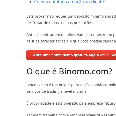
Como contatar a atenção ao cliente?
Este broker não requer um depósito mínimo elevado
desfrutar de todas as suas prestações.
Antes de entrar em detalhes vamos conhecer um po
as suas características e o que você precisa saber 
Abra uma conta demo gratuita agora em Bin
O que é Binomo.com?
Binomo.com é um broker para opções binárias onli
serviços de trading a nível mundial.
É propriedade e está operado pela empresa
Tiburo
Também trabalha com a empresa
Stagord Resourc