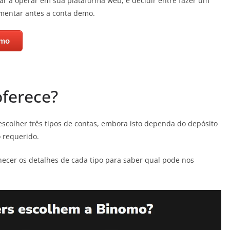
ar a operar em sua plataforma web, e decidir entre fazer um
mentar antes a conta demo.
omo
oferece?
scolher três tipos de contas, embora isto dependa do depósito
 requerido.
ecer os detalhes de cada tipo para saber qual pode nos