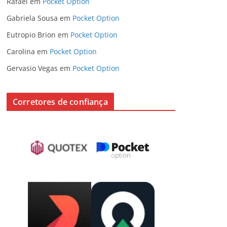
Rafael
em
Pocket Option
Gabriela Sousa
em
Pocket Option
Eutropio Brion
em
Pocket Option
Carolina
em
Pocket Option
Gervasio Vegas
em
Pocket Option
Corretores de confiança