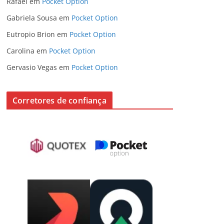
Rafael
em
Pocket Option
Gabriela Sousa
em
Pocket Option
Eutropio Brion
em
Pocket Option
Carolina
em
Pocket Option
Gervasio Vegas
em
Pocket Option
Corretores de confiança