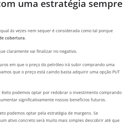
 com uma estratégia sempre
a qual às vezes nem sequer é considerada como tal porque
 de cobertura
.
e claramente vai finalizar no negativo.
uros em que o preço do petróleo irá subir comprando uma
vamos que o preço está caindo basta adquirir uma opção PUT
r êxito podemos optar por redobrar o investimento comprando
mentar significativamente nossos benefícios futuros.
eto podemos optar pela estratégia de margens. Se
um ativo concreto será muito mais simples descobrir até que