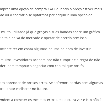
 comprar uma opção de compra CALL quando o preço estiver mais
ão ou o contrário se optarmos por adquirir uma opção de
muito utilizada já que graças a suas bandas sobre um gráfico
 alta e baixa do mercado e operar de acordo com isso.
rtante ter em conta algumas pautas na hora de investir.
 muitos investidores acabam por não cumprir é a regra de não
erder, nem tampouco negociar com capital que nos foi
 para aprender de nossos erros. Se sofremos perdas com algumas
ara tentar melhorar no futuro.
tendem a cometer os mesmos erros uma e outra vez e isto não é