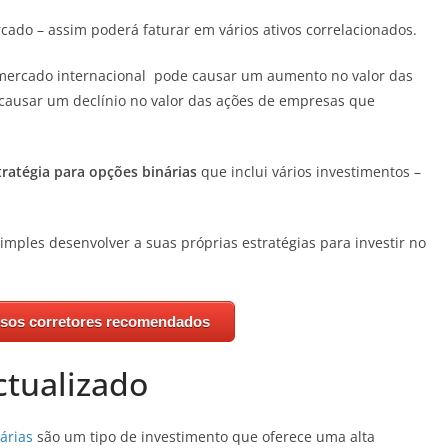
cado – assim poderá faturar em vários ativos correlacionados.
 mercado internacional pode causar um aumento no valor das
ausar um declínio no valor das ações de empresas que
tratégia para opções binárias
que inclui vários investimentos –
mples desenvolver a suas próprias estratégias para investir no
ssos corretores recomendados
tualizado
árias
são um tipo de investimento que oferece uma alta