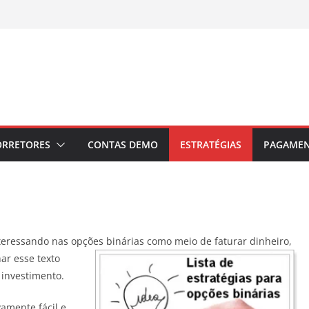
ORRETORES
CONTAS DEMO
ESTRATÉGIAS
PAGAME
nteressando nas opções binárias como meio de faturar dinheiro,
ar esse texto
 investimento.
amente fácil e