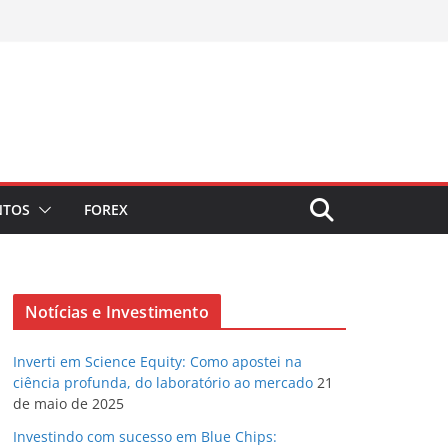
NTOS
FOREX
Notícias e Investimento
Inverti em Science Equity: Como apostei na
ciência profunda, do laboratório ao mercado
21
de maio de 2025
Investindo com sucesso em Blue Chips: