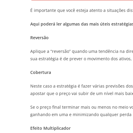
É importante que você esteja atento a situações dis
Aqui poderá ler algumas das mais úteis estratégia
Reversão
Aplique a “reversão” quando uma tendência na dire
sua estratégia é de prever o movimento dos ativos, 
Cobertura
Neste caso a estratégia é fazer várias previsões do
apostar que o preço vai subir de um nível mais baix
Se o preço final terminar mais ou menos no meio vo
ganhando em uma e minimizando qualquer perda n
Efeito Multiplicador