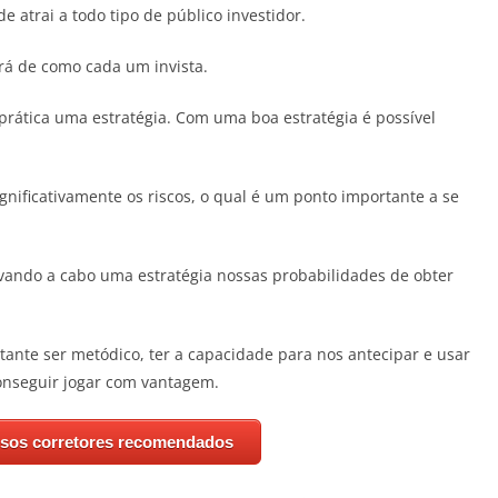
de atrai a todo tipo de público investidor.
á de como cada um invista.
rática uma estratégia. Com uma boa estratégia é possível
nificativamente os riscos, o qual é um ponto importante a se
vando a cabo uma estratégia nossas probabilidades de obter
tante ser metódico, ter a capacidade para nos antecipar e usar
onseguir jogar com vantagem.
ssos corretores recomendados