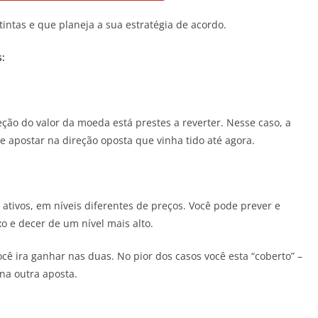
tintas e que planeja a sua estratégia de acordo.
s:
ção do valor da moeda está prestes a reverter. Nesse caso, a
e apostar na direção oposta que vinha tido até agora.
s ativos, em níveis diferentes de preços. Você pode prever e
o e decer de um nível mais alto.
cê ira ganhar nas duas. No pior dos casos você esta “coberto” –
a outra aposta.