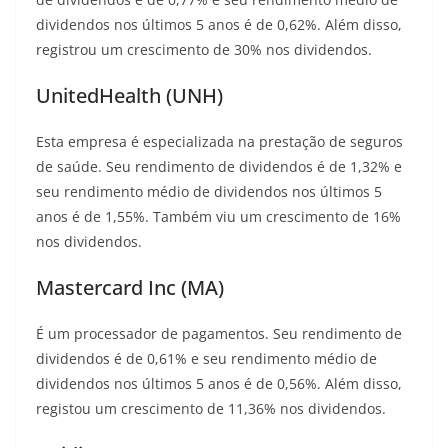
dividendos nos últimos 5 anos é de 0,62%. Além disso,
registrou um crescimento de 30% nos dividendos.
UnitedHealth (UNH)
Esta empresa é especializada na prestação de seguros
de saúde. Seu rendimento de dividendos é de 1,32% e
seu rendimento médio de dividendos nos últimos 5
anos é de 1,55%. Também viu um crescimento de 16%
nos dividendos.
Mastercard Inc (MA)
É um processador de pagamentos. Seu rendimento de
dividendos é de 0,61% e seu rendimento médio de
dividendos nos últimos 5 anos é de 0,56%. Além disso,
registou um crescimento de 11,36% nos dividendos.