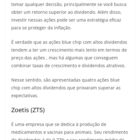
tomar qualquer decisão, principalmente se você busca
obter um retorno superior ao dividendo. Além disso,
investir nessas ações pode ser uma estratégia eficaz
para se proteger da inflação.
É verdade que as ações blue chip com altos dividendos
tendem a ter um crescimento mais lento em termos de
preço das ações , mas há algumas que conseguem
combinar taxas de crescimento e dividendos atrativos.
Nesse sentido, são apresentadas quatro ações blue
chip com altos dividendos que provaram superar as
expectativas.
Zoetis (ZTS)
É uma empresa que se dedica à produção de
medicamentos e vacinas para animais. Seu rendimento
de dividendos é de 0,77% e seu rendimento médio de