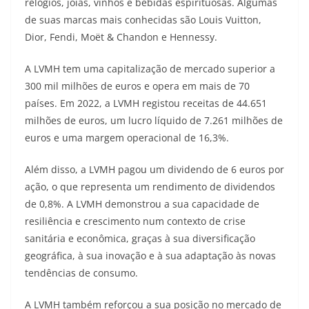
relógios, joias, vinhos e bebidas espirituosas. Algumas
de suas marcas mais conhecidas são Louis Vuitton,
Dior, Fendi, Moët & Chandon e Hennessy.
A LVMH tem uma capitalização de mercado superior a
300 mil milhões de euros e opera em mais de 70
países. Em 2022, a LVMH registou receitas de 44.651
milhões de euros, um lucro líquido de 7.261 milhões de
euros e uma margem operacional de 16,3%.
Além disso, a LVMH pagou um dividendo de 6 euros por
ação, o que representa um rendimento de dividendos
de 0,8%. A LVMH demonstrou a sua capacidade de
resiliência e crescimento num contexto de crise
sanitária e econômica, graças à sua diversificação
geográfica, à sua inovação e à sua adaptação às novas
tendências de consumo.
A LVMH também reforçou a sua posição no mercado de