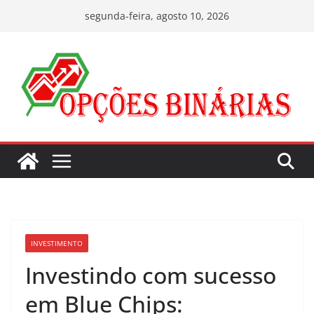
Pular
segunda-feira, agosto 10, 2026
para
o
conteúdo
INVESTIMENTO
Investindo com sucesso
em Blue Chips: