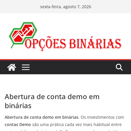
Pular
sexta-feira, agosto 7, 2026
para
o
conteúdo
Abertura de conta demo em
binárias
Abertura de conta demo em binárias
. Os investimentos com
contas Demo
são uma prática cada vez mais habitual entre