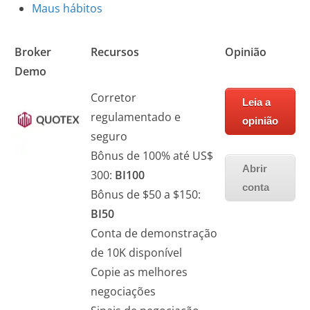
Maus hábitos
Broker
Recursos
Opinião
Demo
Corretor
Leia a
regulamentado e
opinião
seguro
Bônus de 100% até US$
Abrir
300:
BI100
conta
Bônus de $50 a $150:
BI50
Conta de demonstração
de 10K disponível
Copie as melhores
negociações