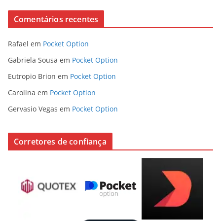
Comentários recentes
Rafael
em
Pocket Option
Gabriela Sousa
em
Pocket Option
Eutropio Brion
em
Pocket Option
Carolina
em
Pocket Option
Gervasio Vegas
em
Pocket Option
Corretores de confiança