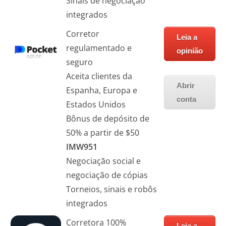
Sinais de negociação
integrados
Corretor
Leia a
regulamentado e
opinião
seguro
Aceita clientes da
Abrir
Espanha, Europa e
conta
Estados Unidos
Bônus de depósito de
50% a partir de $50
IMW951
Negociação social e
negociação de cópias
Torneios, sinais e robôs
integrados
Corretora 100%
Leia a