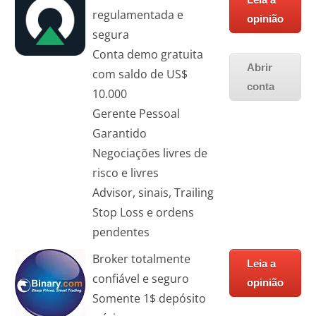
regulamentada e
opinião
segura
Conta demo gratuita
Abrir
com saldo de US$
conta
10.000
Gerente Pessoal
Garantido
Negociações livres de
risco e livres
Advisor, sinais, Trailing
Stop Loss e ordens
pendentes
Broker totalmente
Leia a
confiável e seguro
opinião
Somente 1$ depósito