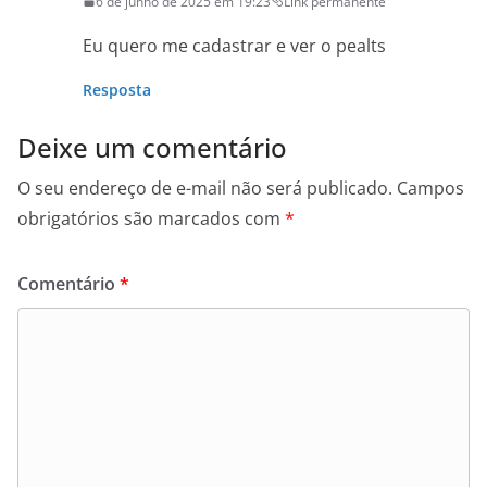
6 de junho de 2025 em 19:23
Link permanente
Eu quero me cadastrar e ver o pealts
Resposta
Deixe um comentário
O seu endereço de e-mail não será publicado.
Campos
obrigatórios são marcados com
*
Comentário
*