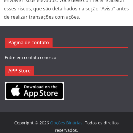
envolve riscos elevados. Você deve conhecer e aceitar
esses riscos, que são detalhados na seção “Aviso” antes
de realizar transações com ações.
Página de contato
Entre em contato conosco
APP Store
Copyright © 2026
Opções Binárias
. Todos os direitos
reservados.