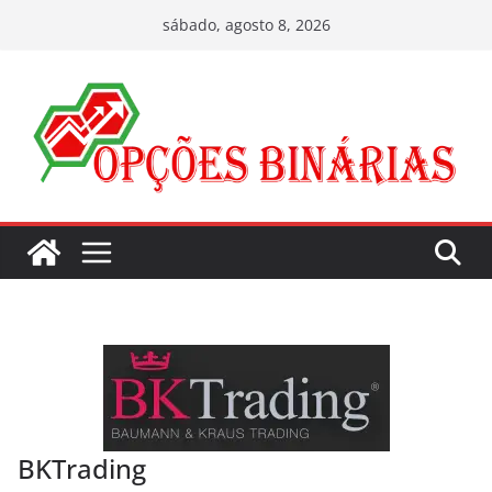
Pular
sábado, agosto 8, 2026
para
o
conteúdo
BKTrading