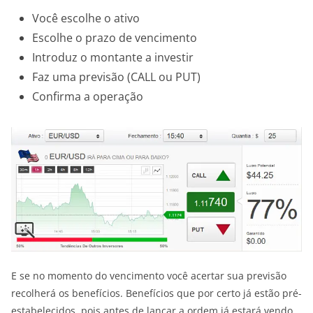
Você escolhe o ativo
Escolhe o prazo de vencimento
Introduz o montante a investir
Faz uma previsão (CALL ou PUT)
Confirma a operação
E se no momento do vencimento você acertar sua previsão
recolherá os benefícios. Benefícios que por certo já estão pré-
estabelecidos, pois antes de lançar a ordem já estará vendo