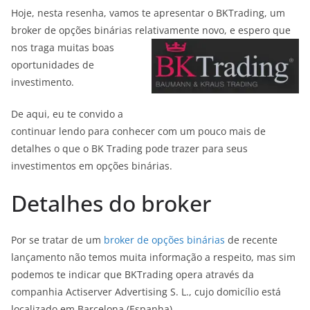
Hoje, nesta resenha, vamos te apresentar o BKTrading, um
broker de opções binárias relativamente novo, e espero
que
nos traga muitas boas
oportunidades de
investimento.
De aqui, eu te convido a
continuar lendo para conhecer com um pouco mais de
detalhes o que o BK Trading pode trazer para seus
investimentos em opções binárias.
Detalhes do broker
Por se tratar de um
broker de opções binárias
de recente
lançamento não temos muita informação a respeito, mas sim
podemos te indicar que BKTrading opera através da
companhia Actiserver Advertising S. L., cujo domicílio está
localizado em Barcelona (Espanha).