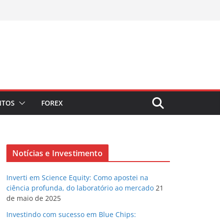
NTOS
FOREX
Notícias e Investimento
Inverti em Science Equity: Como apostei na
ciência profunda, do laboratório ao mercado
21
de maio de 2025
Investindo com sucesso em Blue Chips: