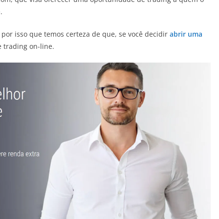
.
é por isso que temos certeza de que, se você decidir
abrir uma
 trading on-line.