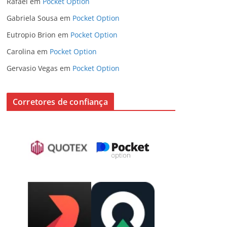
Rafael
em
Pocket Option
Gabriela Sousa
em
Pocket Option
Eutropio Brion
em
Pocket Option
Carolina
em
Pocket Option
Gervasio Vegas
em
Pocket Option
Corretores de confiança