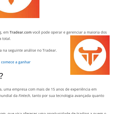
ng, em
Tradear.com
você pode operar e gerenciar a maioria dos
 total.
 na seguinte análise no Tradear.
e comece a ganhar
?
ia, uma empresa com mais de 15 anos de experiência em
 mundial da
Fintech
, tanto por sua tecnologia avançada quanto
.com, que visa oferecer uma oportunidade de trading a quem o