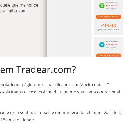
 em Tradear.com?
ulário na página principal clicando em “Abrir conta”. O
s solicitadas e você terá imediatamente sua conta operacional
il e uma senha, seu país e um número de telefone. Você terá
 18 anos de idade.