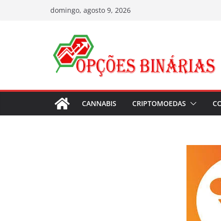
Pular
domingo, agosto 9, 2026
para
o
conteúdo
CANNABIS
CRIPTOMOEDAS
C