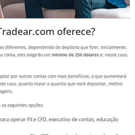
 Tradear.com oferece?
s diferentes, dependendo do depósito que fizer. Inicialmente,
a conta, eles exigirão um
mínimo de 250 dólares
e, nesse caso,
 optar por outras contas com mais benefícios, o que aumentará
ste caso, quanto maior a quantia que você depositar, melhor
tagens.
 as seguintes opções:
para operar FX e CFD, executivo de contas, educação