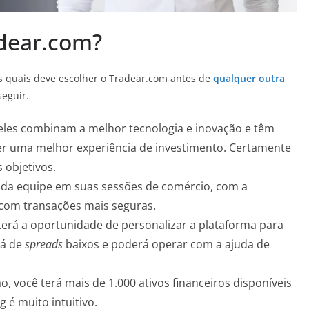
adear.com?
os quais deve escolher o Tradear.com antes de
qualquer outra
seguir.
eles combinam a melhor tecnologia e inovação e têm
er uma melhor experiência de investimento. Certamente
 objetivos.
o da equipe em suas sessões de comércio, com a
com transações mais seguras.
 terá a oportunidade de personalizar a plataforma para
rá de
spreads
baixos e poderá operar com a ajuda de
o, você terá mais de 1.000 ativos financeiros disponíveis
 é muito intuitivo.