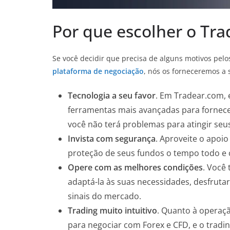
Por que escolher o Tr
Se você decidir que precisa de alguns motivos pel
plataforma de negociação
, nós os forneceremos a 
Tecnologia a seu favor
. Em Tradear.com, 
ferramentas mais avançadas para fornec
você não terá problemas para atingir seus
Invista com segurança
. Aproveite o apoi
proteção de seus fundos o tempo todo e 
Opere com as melhores condições
. Você
adaptá-la às suas necessidades, desfruta
sinais do mercado.
Trading muito intuitivo
. Quanto à operaçã
para negociar com Forex e CFD, e o trading