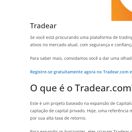
Tradear
Se você está procurando uma plataforma de tradi
ativos no mercado atual,
com segurança e confiança
Para saber mais, convidamos você a dar uma olhada
Registre-se gratuitamente agora no Tradear.com 
O que é o Tradear.com
Este é um projeto baseado na expansão de Capital
captação de capital privado. Hoje, uma referência
por sua alta taxa de retorno.
Para expandir os horizontes, eles criaram Tradear