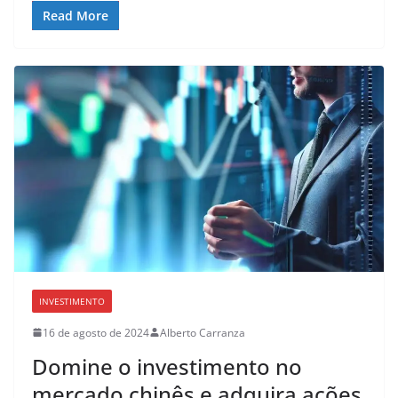
Read More
INVESTIMENTO
16 de agosto de 2024
Alberto Carranza
Domine o investimento no
mercado chinês e adquira ações