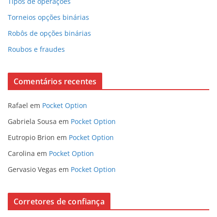
Tipos de operações
Torneios opções binárias
Robôs de opções binárias
Roubos e fraudes
Comentários recentes
Rafael
em
Pocket Option
Gabriela Sousa
em
Pocket Option
Eutropio Brion
em
Pocket Option
Carolina
em
Pocket Option
Gervasio Vegas
em
Pocket Option
Corretores de confiança