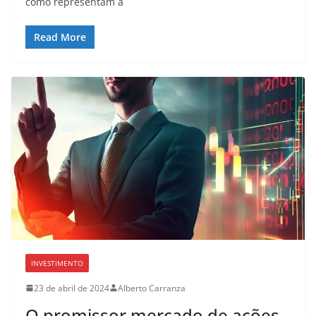
como representam a
Read More
INVESTIMENTO
23 de abril de 2024
Alberto Carranza
O promissor mercado de ações