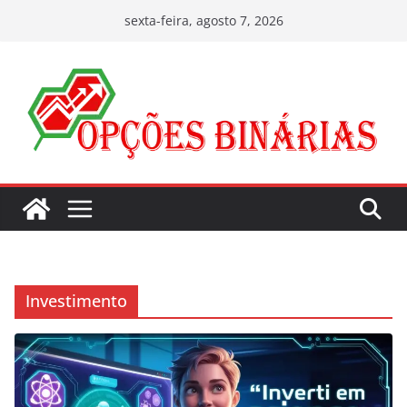
Pular
sexta-feira, agosto 7, 2026
para
o
conteúdo
Investimento