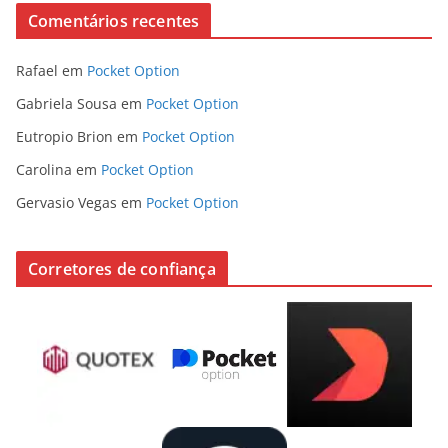
Comentários recentes
Rafael
em
Pocket Option
Gabriela Sousa
em
Pocket Option
Eutropio Brion
em
Pocket Option
Carolina
em
Pocket Option
Gervasio Vegas
em
Pocket Option
Corretores de confiança