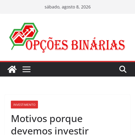
Pular
sábado, agosto 8, 2026
para
o
conteúdo
INVESTIMENTO
Motivos porque
devemos investir