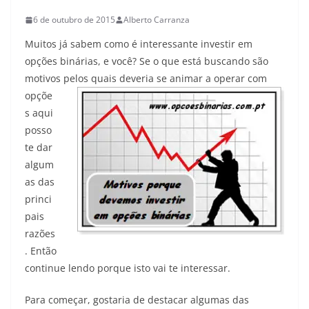
6 de outubro de 2015
Alberto Carranza
Muitos já sabem como é interessante investir em
opções binárias, e você? Se o que está buscando são
motivos pelos
quais deveria se animar a operar com
opçõe
s aqui
posso
te dar
algum
as das
princi
pais
razões
. Então
continue lendo porque isto vai te interessar.
Para começar, gostaria de destacar algumas das