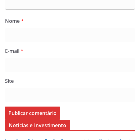
Nome
*
E-mail
*
Site
Notícias e Investimento