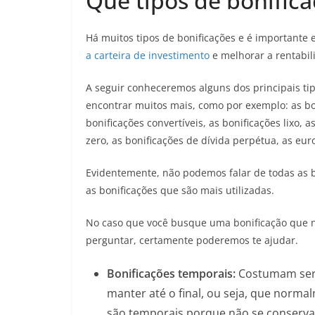
Que tipos de bonific
Há muitos tipos de bonificações e é importante
a carteira de investimento
e melhorar a rentabil
A seguir conheceremos alguns dos principais ti
encontrar muitos mais, como por exemplo: as bon
bonificações convertíveis, as bonificações lixo,
zero, as bonificações de dívida perpétua, as eu
Evidentemente, não podemos falar de todas as 
as bonificações que são mais utilizadas.
No caso que você busque uma bonificação que n
perguntar, certamente poderemos te ajudar.
Bonificações temporais:
Costumam ser o
manter até o final, ou seja, que norma
são temporais porque não se conservam