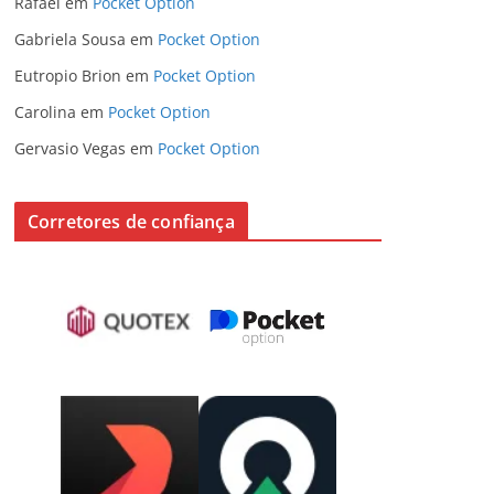
Rafael
em
Pocket Option
Gabriela Sousa
em
Pocket Option
Eutropio Brion
em
Pocket Option
Carolina
em
Pocket Option
Gervasio Vegas
em
Pocket Option
Corretores de confiança