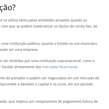
ção?
 se utiliza tanto pelas entidades privadas quanto as
 com que se podem materializar os títulos de renda fixa, de
 uma instituição pública, quanto o Estado ou um município,
o pode ser uma empresa.
ser emitidas por uma instituição supranacional, como o
ir fundos diretamente dos
mercados financeiros
.
 nome do portador e podem ser negociados em um mercado de
ompromete a devolver o capital e os juros, em um período
dívida, que implica um compromisso de pagamento futuro de