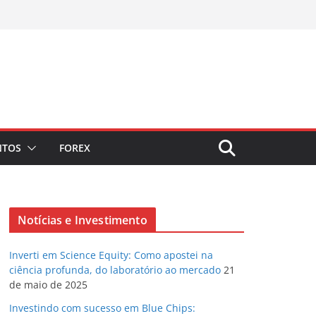
NTOS
FOREX
Notícias e Investimento
Inverti em Science Equity: Como apostei na
ciência profunda, do laboratório ao mercado
21
de maio de 2025
Investindo com sucesso em Blue Chips: