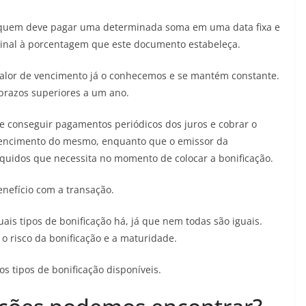
, quem deve pagar uma determinada soma em uma data fixa e
minal à porcentagem que este documento estabeleça.
 valor de vencimento já o conhecemos e se mantém constante.
prazos superiores a um ano.
de conseguir pagamentos periódicos dos juros e cobrar o
 vencimento do mesmo, enquanto que o emissor da
líquidos que necessita no momento de colocar a bonificação.
nefício com a transação.
is tipos de bonificação há, já que nem todas são iguais.
o risco da bonificação e a maturidade.
s tipos de bonificação disponíveis.