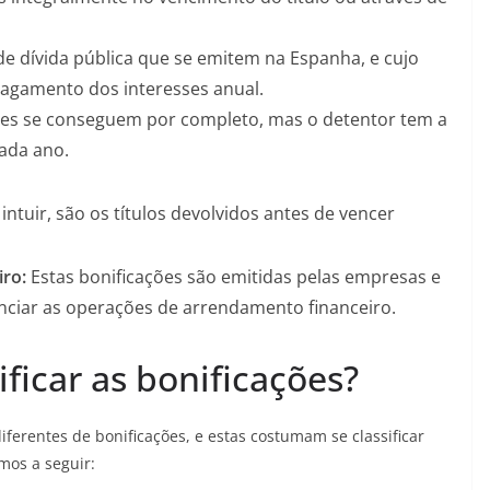
 de dívida pública que se emitem na Espanha, e cujo
pagamento dos interesses anual.
ões se conseguem por completo, mas o detentor tem a
ada ano.
ntuir, são os títulos devolvidos antes de vencer
iro:
Estas bonificações são emitidas pelas empresas e
nanciar as operações de arrendamento financeiro.
ficar as bonificações?
erentes de bonificações, e estas costumam se classificar
mos a seguir: