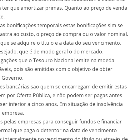
ter que amortizar primas. Quanto ao preço de venda
e.
as bonificações temporais estas bonificações sim se
astra ao custo, o preço de compra ou o valor nominal.
ue se adquire o título e a data do seu vencimento.
desejado, que é de modo geral o do mercado.
igações que o Tesouro Nacional emite na moeda
áveis, pois são emitidas com o objetivo de obter
o Governo.
es bancárias são quem se encarregam de emitir estas
tem por Oferta Pública, e não podem ser pagas antes
er inferior a cinco anos. Em situação de insolvência
a empresa.
s pelas empresas para conseguir fundos e financiar
ormal que paga o detentor na data de vencimento
s integralmente no vencimento do título ou através de