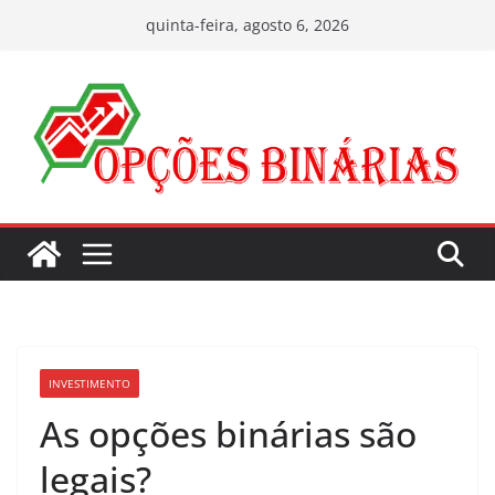
Pular
quinta-feira, agosto 6, 2026
para
o
conteúdo
INVESTIMENTO
As opções binárias são
legais?