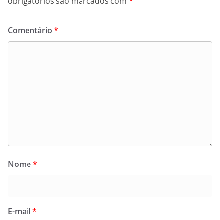
obrigatórios são marcados com
*
Comentário
*
Nome
*
E-mail
*