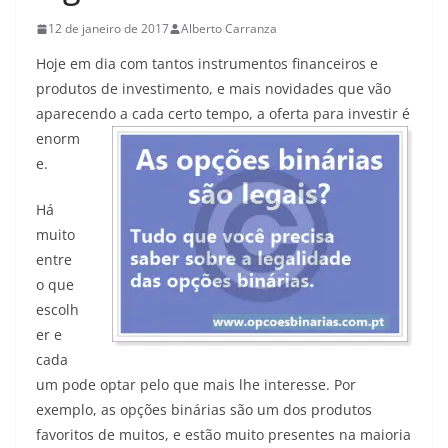
12 de janeiro de 2017
Alberto Carranza
Hoje em dia com tantos instrumentos financeiros e
produtos de investimento, e mais novidades que vão
aparecendo
a cada certo tempo, a oferta para investir é
enorm
e.
Há
muito
entre
o que
escolh
er e
cada
um pode optar pelo que mais lhe interesse. Por
exemplo, as opções binárias são um dos produtos
favoritos de muitos, e estão muito presentes na maioria