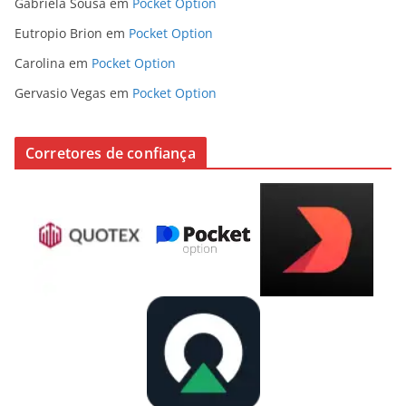
Gabriela Sousa
em
Pocket Option
Eutropio Brion
em
Pocket Option
Carolina
em
Pocket Option
Gervasio Vegas
em
Pocket Option
Corretores de confiança