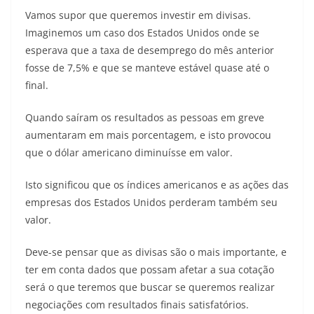
Vamos supor que queremos investir em divisas.
Imaginemos um caso dos Estados Unidos onde se
esperava que a taxa de desemprego do mês anterior
fosse de 7,5% e que se manteve estável quase até o
final.
Quando saíram os resultados as pessoas em greve
aumentaram em mais porcentagem, e isto provocou
que o dólar americano diminuísse em valor.
Isto significou que os índices americanos e as ações das
empresas dos Estados Unidos perderam também seu
valor.
Deve-se pensar que as divisas são o mais importante, e
ter em conta dados que possam afetar a sua cotação
será o que teremos que buscar se queremos realizar
negociações com resultados finais satisfatórios.