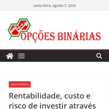
Pular
sexta-feira, agosto 7, 2026
para
o
conteúdo
INVESTIMENTO
Rentabilidade, custo e
risco de investir através